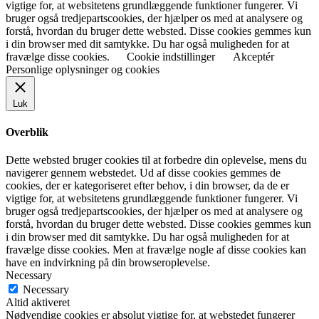
vigtige for, at websitetens grundlæggende funktioner fungerer. Vi
bruger også tredjepartscookies, der hjælper os med at analysere og
forstå, hvordan du bruger dette websted. Disse cookies gemmes kun
i din browser med dit samtykke. Du har også muligheden for at
fravælge disse cookies.
Cookie indstillinger
Akceptér
Personlige oplysninger og cookies
Luk
Overblik
Dette websted bruger cookies til at forbedre din oplevelse, mens du
navigerer gennem webstedet. Ud af disse cookies gemmes de
cookies, der er kategoriseret efter behov, i din browser, da de er
vigtige for, at websitetens grundlæggende funktioner fungerer. Vi
bruger også tredjepartscookies, der hjælper os med at analysere og
forstå, hvordan du bruger dette websted. Disse cookies gemmes kun
i din browser med dit samtykke. Du har også muligheden for at
fravælge disse cookies. Men at fravælge nogle af disse cookies kan
have en indvirkning på din browseroplevelse.
Necessary
Necessary
Altid aktiveret
Nødvendige cookies er absolut vigtige for, at webstedet fungerer