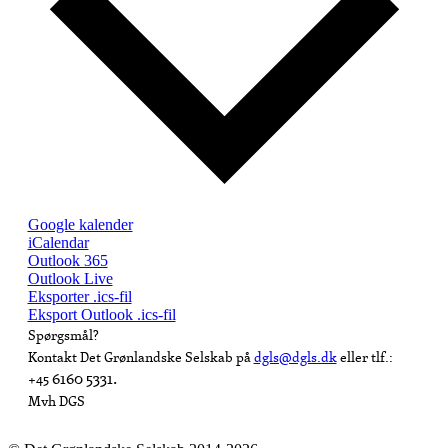
Google kalender
iCalendar
Outlook 365
Outlook Live
Eksporter .ics-fil
Eksport Outlook .ics-fil
Spørgsmål?
Kontakt Det Grønlandske Selskab på
dgls@dgls.dk
eller tlf.:
6160 5331.
+45
Mvh DGS