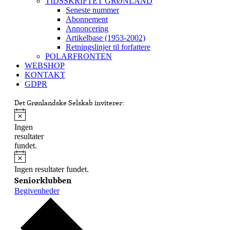
TIDSSKRIFTET GRØNLAND
Seneste nummer
Abonnement
Annoncering
Artikelbase (1953-2002)
Retningslinjer til forfattere
POLARFRONTEN
WEBSHOP
KONTAKT
GDPR
Det Grønlandske Selskab inviterer:
Ingen
resultater
fundet.
Ingen resultater fundet.
Seniorklubben
Begivenheder