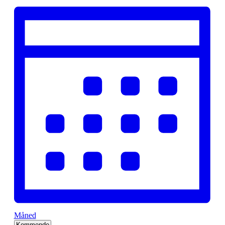
Måned
Vælg
Kommende