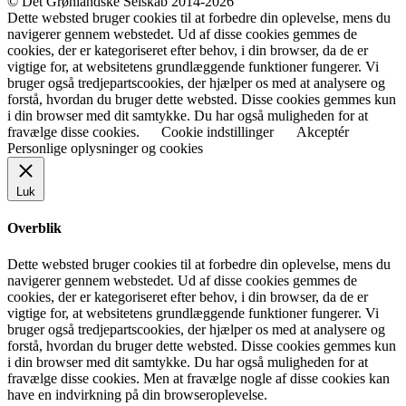
© Det Grønlandske Selskab 2014-2026
Dette websted bruger cookies til at forbedre din oplevelse, mens du
navigerer gennem webstedet. Ud af disse cookies gemmes de
cookies, der er kategoriseret efter behov, i din browser, da de er
vigtige for, at websitetens grundlæggende funktioner fungerer. Vi
bruger også tredjepartscookies, der hjælper os med at analysere og
forstå, hvordan du bruger dette websted. Disse cookies gemmes kun
i din browser med dit samtykke. Du har også muligheden for at
fravælge disse cookies.
Cookie indstillinger
Akceptér
Personlige oplysninger og cookies
Luk
Overblik
Dette websted bruger cookies til at forbedre din oplevelse, mens du
navigerer gennem webstedet. Ud af disse cookies gemmes de
cookies, der er kategoriseret efter behov, i din browser, da de er
vigtige for, at websitetens grundlæggende funktioner fungerer. Vi
bruger også tredjepartscookies, der hjælper os med at analysere og
forstå, hvordan du bruger dette websted. Disse cookies gemmes kun
i din browser med dit samtykke. Du har også muligheden for at
fravælge disse cookies. Men at fravælge nogle af disse cookies kan
have en indvirkning på din browseroplevelse.