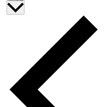
dato.