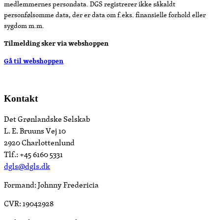
medlemmernes persondata. DGS registrerer ikke såkaldt
personfølsomme data, der er data om f.eks. finansielle forhold eller
sygdom m.m.
Tilmelding sker via webshoppen
Gå til webshoppen
Kontakt
Det Grønlandske Selskab
L. E. Bruuns Vej 10
2920 Charlottenlund
Tlf.: +45 6160 5331
dgls@dgls.dk
Formand: Johnny Fredericia
CVR: 19042928