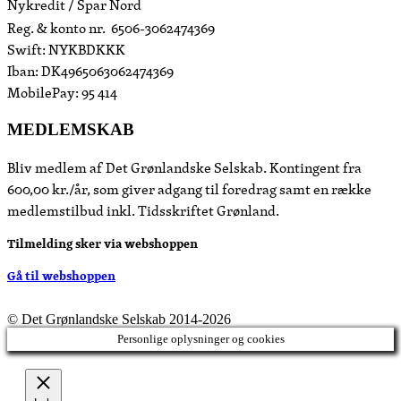
Nykredit / Spar Nord
Reg. & konto nr. 6506-3062474369
Swift: NYKBDKKK
Iban: DK4965063062474369
MobilePay: 95 414
MEDLEMSKAB
Bliv medlem af Det Grønlandske Selskab. Kontingent fra
600,00 kr./år, som giver adgang til foredrag samt en række
medlemstilbud inkl. Tidsskriftet Grønland.
Tilmelding sker via webshoppen
Gå til webshoppen
© Det Grønlandske Selskab 2014-2026
Personlige oplysninger og cookies