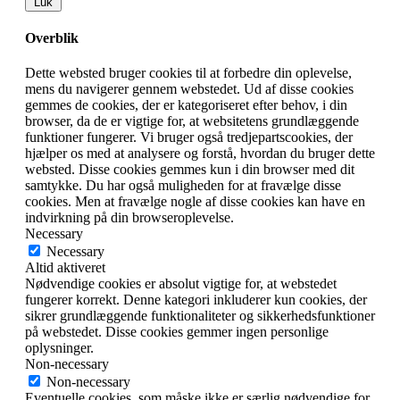
Luk
Overblik
Dette websted bruger cookies til at forbedre din oplevelse,
mens du navigerer gennem webstedet. Ud af disse cookies
gemmes de cookies, der er kategoriseret efter behov, i din
browser, da de er vigtige for, at websitetens grundlæggende
funktioner fungerer. Vi bruger også tredjepartscookies, der
hjælper os med at analysere og forstå, hvordan du bruger dette
websted. Disse cookies gemmes kun i din browser med dit
samtykke. Du har også muligheden for at fravælge disse
cookies. Men at fravælge nogle af disse cookies kan have en
indvirkning på din browseroplevelse.
Necessary
Necessary
Altid aktiveret
Nødvendige cookies er absolut vigtige for, at webstedet
fungerer korrekt. Denne kategori inkluderer kun cookies, der
sikrer grundlæggende funktionaliteter og sikkerhedsfunktioner
på webstedet. Disse cookies gemmer ingen personlige
oplysninger.
Non-necessary
Non-necessary
Eventuelle cookies, som måske ikke er særlig nødvendige for,