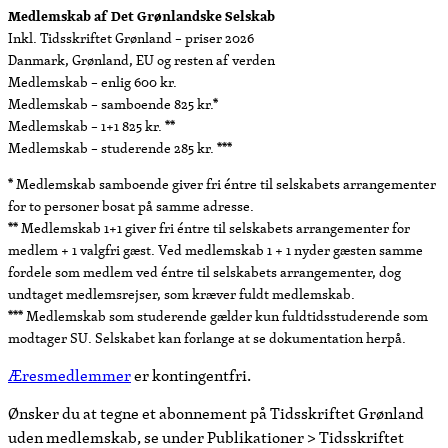
Medlemskab af Det Grønlandske Selskab
Inkl. Tidsskriftet Grønland – priser 2026
Danmark, Grønland, EU og resten af verden
Medlemskab – enlig 600 kr.
Medlemskab – samboende 825 kr.*
Medlemskab – 1+1 825 kr. **
Medlemskab – studerende 285 kr. ***
* Medlemskab samboende giver fri éntre til selskabets arrangementer
for to personer bosat på samme adresse.
** Medlemskab 1+1 giver fri éntre til selskabets arrangementer for
medlem + 1 valgfri gæst. Ved medlemskab 1 + 1 nyder gæsten samme
fordele som medlem ved éntre til selskabets arrangementer, dog
undtaget medlemsrejser, som kræver fuldt medlemskab.
*** Medlemskab som studerende gælder kun fuldtidsstuderende som
modtager SU. Selskabet kan forlange at se dokumentation herpå.
Æresmedlemmer
er kontingentfri.
Ønsker du at tegne et abonnement på Tidsskriftet Grønland
uden medlemskab, se under Publikationer > Tidsskriftet